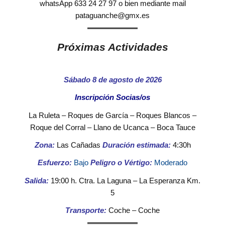
whatsApp 633 24 27 97 o bien mediante mail
pataguanche@gmx.es
Próximas Actividades
Sábado 8 de agosto de 2026
Inscripción
Socias/os
La Ruleta – Roques de García – Roques Blancos –
Roque del Corral – Llano de Ucanca – Boca Tauce
Zona:
Las Cañadas
Duración estimada:
4:30h
Esfuerzo:
Bajo
Peligro o Vértigo:
Moderado
Salida:
19:00 h. Ctra. La Laguna – La Esperanza Km.
5
Transporte:
Coche – Coche