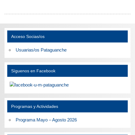
Acceso Socias/os
Usuarias/os Pataguanche
Síguenos en Facebook
Programas y Actividades
Programa Mayo – Agosto 2026